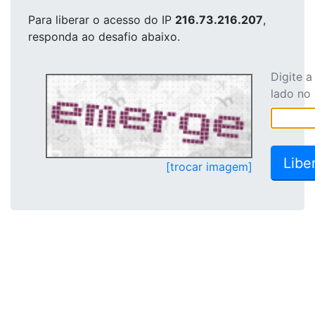
Para liberar o acesso
do IP
216.73.216.207
,
responda ao desafio abaixo.
Digite 
lado no
[trocar imagem]